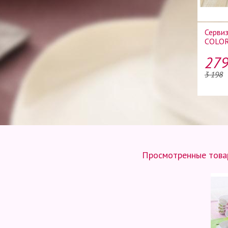
Серви
COLOR
279
3 198
Просмотренные товар