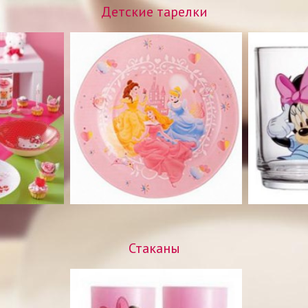
ы
Детские тарелки
Стаканы