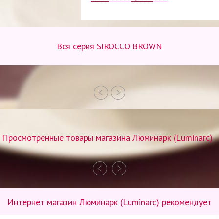
Вся серия SIROCCO BROWN
Просмотренные товары магазина Люминарк (Luminarc)
Интернет магазин Люминарк (Luminarc) рекомендует