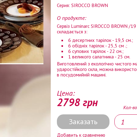
Серия: SIROCCO BROWN
О продукте:
Сервіз Luminarc SIROCCO BROWN /19
складається з:
6 десертних тарілок - 19,5 см.;
6 обідніх тарілок - 25,5 см .;
6 супових тарілок - 22 см.;
1 великого салатника - 25 см.
Виготовлений з екологічно чистого ма
ударостійкого скла, можна використов
в посудомийній машині.
Цена:
2798 грн
Кол-во
Заказать
Добавить к сравнению