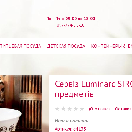
Пн. - Пт. с 09-00 до 18-00
097-774-71-10
ПИТЬЕВАЯ ПОСУДА
ДЕТСКАЯ ПОСУДА
КОНТЕЙНЕРЫ & Е
Сервіз Luminarc S
предметів
(0) отзывов
Оставит
Нет в наличии
Артикул: g4135