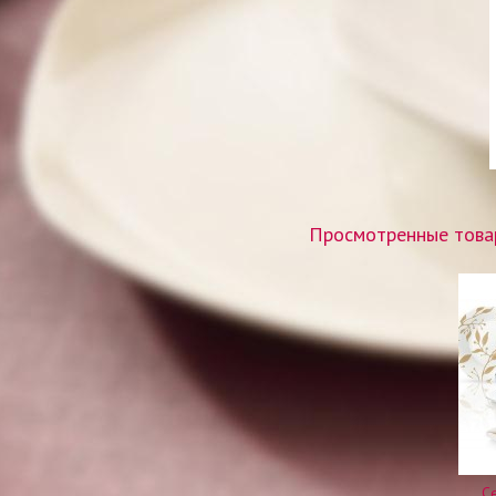
Просмотренные товар
С