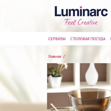
СЕРВИЗЫ
СТОЛОВАЯ ПОСУДА
Главная
/