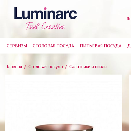
Пн
СЕРВИЗЫ
СТОЛОВАЯ ПОСУДА
ПИТЬЕВАЯ ПОСУДА
Д
Главная
/
Столовая посуда
/
Салатники и пиалы