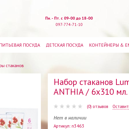
Пн. - Пт. с 09-00 до 18-00
097-774-71-10
ПИТЬЕВАЯ ПОСУДА
ДЕТСКАЯ ПОСУДА
КОНТЕЙНЕРЫ & Е
ры стаканов
Набор стаканов Lu
ANTHIA / 6x310 мл.
(0) отзывов
Оставит
Нет в наличии
Артикул: n3463