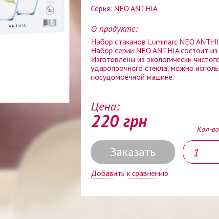
Серия: NEO ANTHIA
О продукте:
Набор стаканов Luminarc NEO ANTHIA
Набор серии NEO ANTHIA состоит из 
Изготовлены из экологически чистог
ударопрочного стекла, можно исполь
посудомоечной машине.
Цена:
220 грн
Кол-во
Заказать
Добавить к сравнению