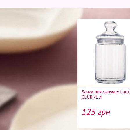
Банка для сыпучих Lumi
CLUB /1 л
125 грн