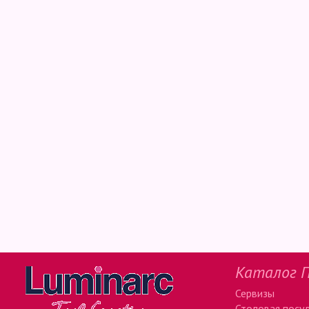
Каталог П
Сервизы
Столовая посу