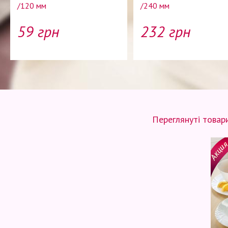
/120 мм
/240 мм
59 грн
232 грн
Переглянуті товар