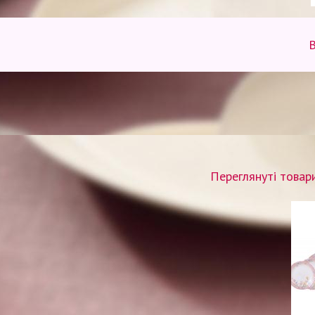
В
Переглянуті товар