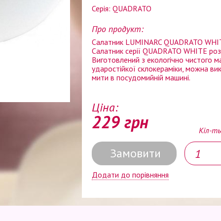
Серія: QUADRATO
Про продукт:
Салатник LUMINARC QUADRATO WHITE
Салатник серії QUADRATO WHITE розм
Виготовлений з екологічно чистого ма
ударостійкої склокераміки, можна ви
мити в посудомийній машині.
Ціна:
229 грн
Кіл-ть
Замовити
Додати до порівняння