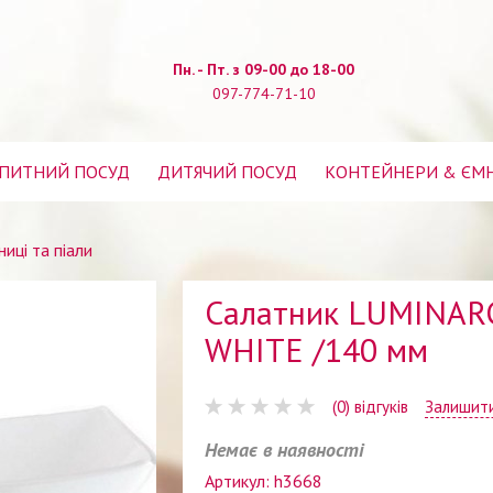
Пн. - Пт. з 09-00 до 18-00
097-774-71-10
ПИТНИЙ ПОСУД
ДИТЯЧИЙ ПОСУД
КОНТЕЙНЕРИ & ЄМ
иці та піали
Салатник LUMINA
WHITE /140 мм
(0) відгуків
Залишити
Немає в наявності
Артикул: h3668