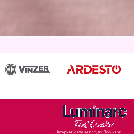
Інтернет магазин посуду Люмінарк