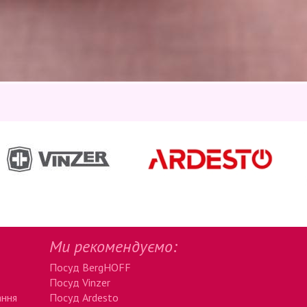
Ми рекомендуємо:
Посуд BergHOFF
Посуд Vinzer
ання
Посуд Ardesto