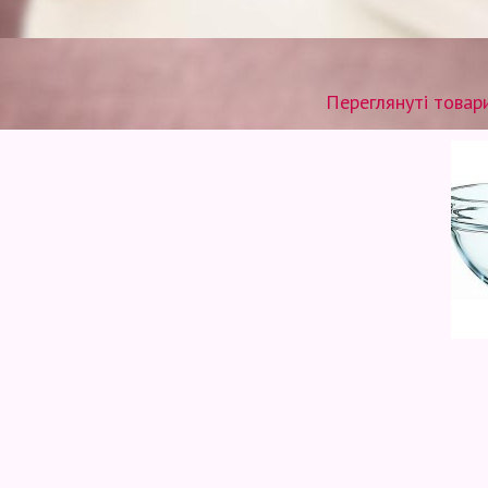
Переглянуті товар