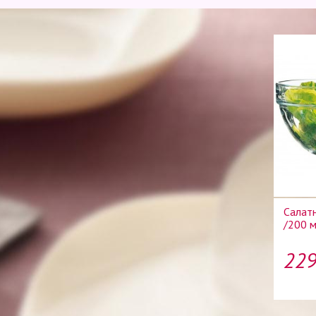
Салат
/200 
229