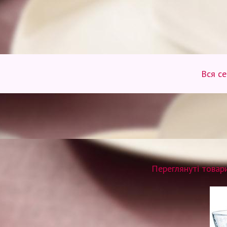
Вся с
Переглянуті товар