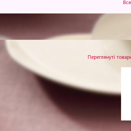
Вся
Переглянуті товар