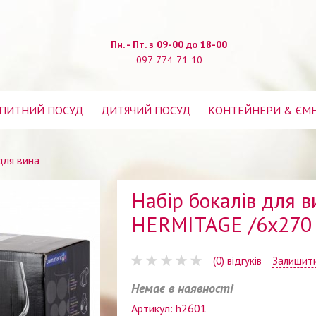
Пн. - Пт. з 09-00 до 18-00
097-774-71-10
ПИТНИЙ ПОСУД
ДИТЯЧИЙ ПОСУД
КОНТЕЙНЕРИ & ЄМ
для вина
Набір бокалів для в
HERMITAGE /6x270
(0) відгуків
Залишити
Немає в наявності
Артикул: h2601