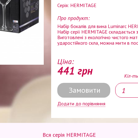
Серія: HERMITAGE
Про продукт:
Набір бокалів для вина Luminarc HE
Набір серії HERMITAGE складається з
Виготовлені з екологічно чистого мат
ударостійкого скла, можна мити в по
Ціна:
441 грн
Кіл-ть
Замовити
Додати до порівняння
Вся серія HERMITAGE