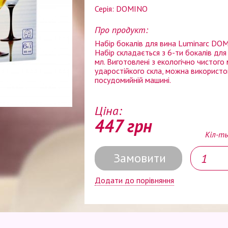
Серія: DOMINO
Про продукт:
Набір бокалів для вина Luminarc DOM
Набір складається з 6-ти бокалів дл
мл. Виготовлені з екологічно чистого 
ударостійкого скла, можна використо
посудомийній машині.
Ціна:
447 грн
Кіл-ть
Замовити
Додати до порівняння