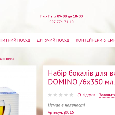
Пн. - Пт. з 09-00 до 18-00
097-774-71-10
ПИТНИЙ ПОСУД
ДИТЯЧИЙ ПОСУД
КОНТЕЙНЕРИ & ЄМ
для вина
Набір бокалів для в
DOMINO /6х350 мл.
(0) відгуків
Залишити
Немає в наявності
Артикул: j0015