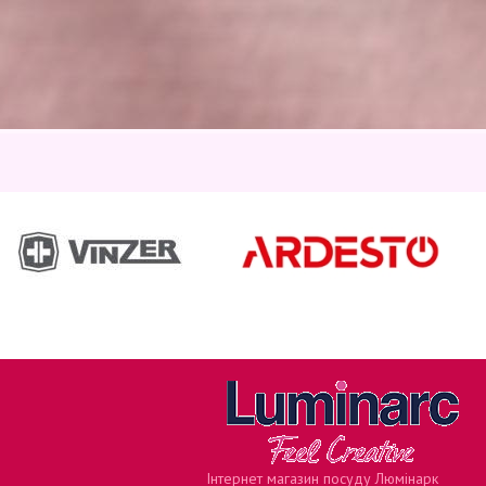
Інтернет магазин посуду Люмінарк