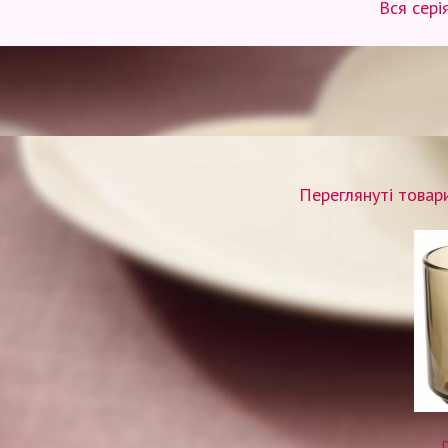
Вся сер
Переглянуті товар