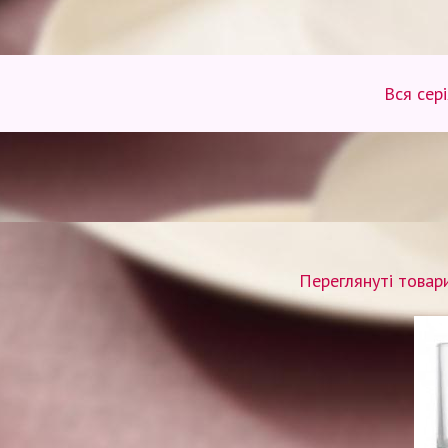
Вся сер
Переглянуті товар