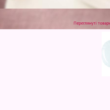
Переглянуті товар