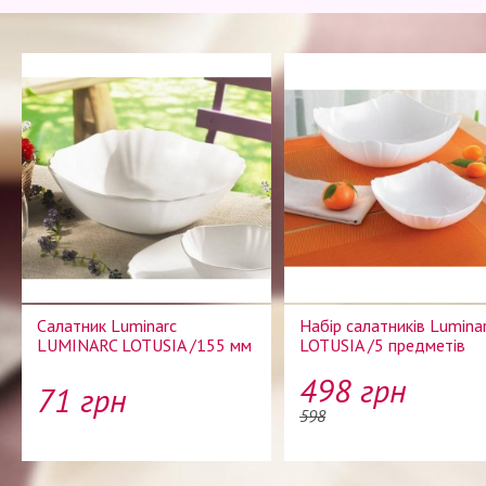
Салатник Luminarc
Набір салатників Lumina
LUMINARC LOTUSIA /155 мм
LOTUSIA /5 предметів
498 грн
71 грн
598