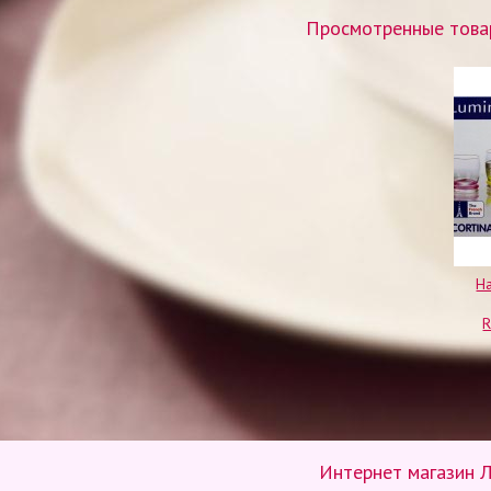
Просмотренные товар
На
Интернет магазин Л